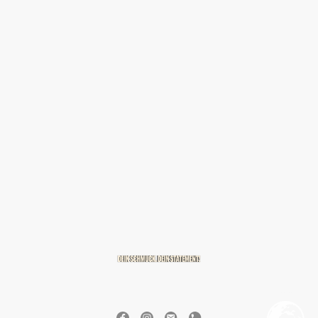
© 2026 BREITZMANN Edelmetalle & Diamanten GmbH & Co. KG