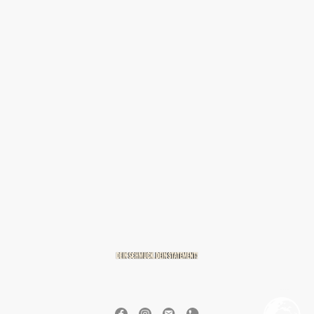
© 2026 BREITZMANN Edelmetalle & Diamanten GmbH & Co. KG