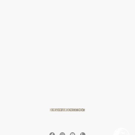
© 2026 BREITZMANN Edelmetalle & Diamanten GmbH & Co. KG