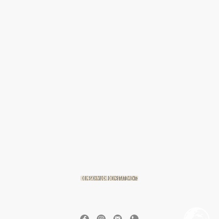
© 2026 BREITZMANN Edelmetalle & Diamanten GmbH & Co. KG