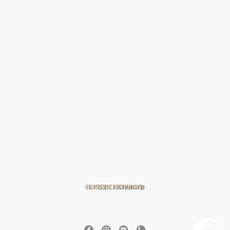
© 2026 BREITZMANN Edelmetalle & Diamanten GmbH & Co. KG