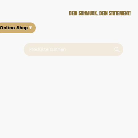
DEIN SCHMUCK. DEIN STATEMENT!
Online-Shop
Über uns
Ankauf
Kontakt