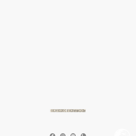
© 2026 BREITZMANN Edelmetalle & Diamanten GmbH & Co. KG