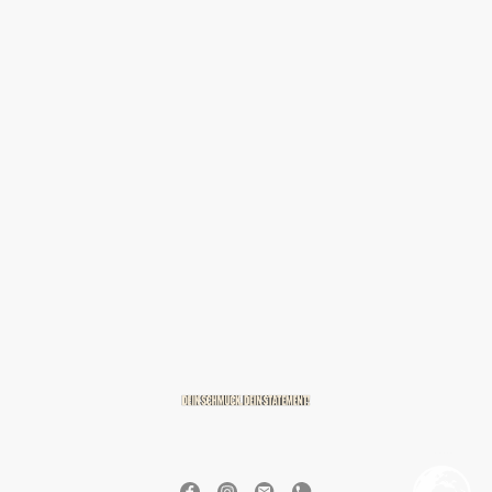
© 2026 BREITZMANN Edelmetalle & Diamanten GmbH & Co. KG