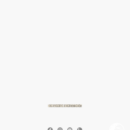
© 2026 BREITZMANN Edelmetalle & Diamanten GmbH & Co. KG