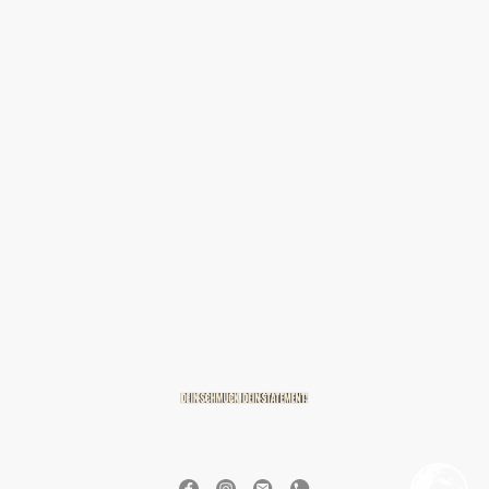
© 2026 BREITZMANN Edelmetalle & Diamanten GmbH & Co. KG