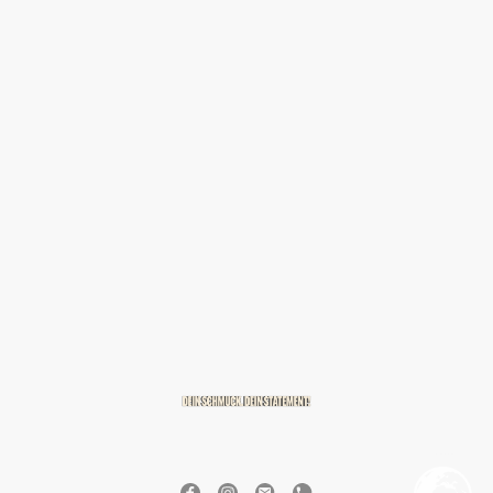
© 2026 BREITZMANN Edelmetalle & Diamanten GmbH & Co. KG