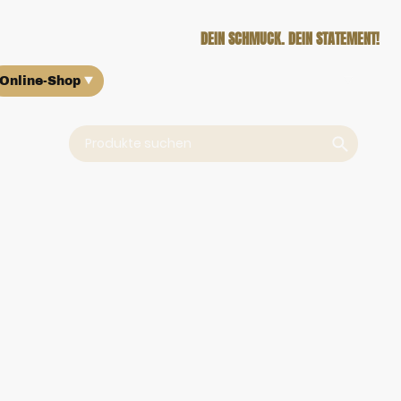
DEIN SCHMUCK. DEIN STATEMENT!
Online-Shop
Über uns
Ankauf
Kontakt