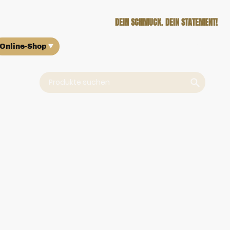
DEIN SCHMUCK. DEIN STATEMENT!
Online-Shop
Über uns
Ankauf
Kontakt