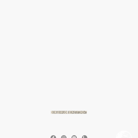
© 2026 BREITZMANN Edelmetalle & Diamanten GmbH & Co. KG