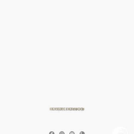
© 2026 BREITZMANN Edelmetalle & Diamanten GmbH & Co. KG