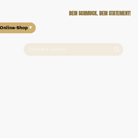
DEIN SCHMUCK. DEIN STATEMENT!
Online-Shop
Über uns
Ankauf
Kontakt