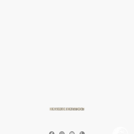
© 2026 BREITZMANN Edelmetalle & Diamanten GmbH & Co. KG