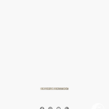
© 2026 BREITZMANN Edelmetalle & Diamanten GmbH & Co. KG