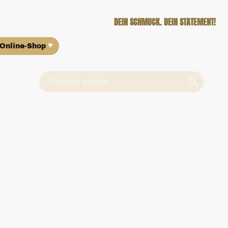
DEIN SCHMUCK. DEIN STATEMENT!
Online-Shop
Über uns
Ankauf
Kontakt