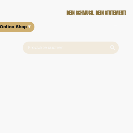
DEIN SCHMUCK. DEIN STATEMENT!
Online-Shop
Über uns
Ankauf
Kontakt