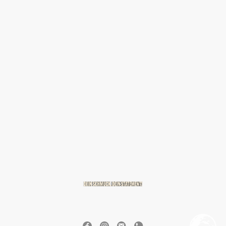
© 2026 BREITZMANN Edelmetalle & Diamanten GmbH & Co. KG