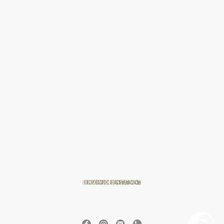
© 2026 BREITZMANN Edelmetalle & Diamanten GmbH & Co. KG