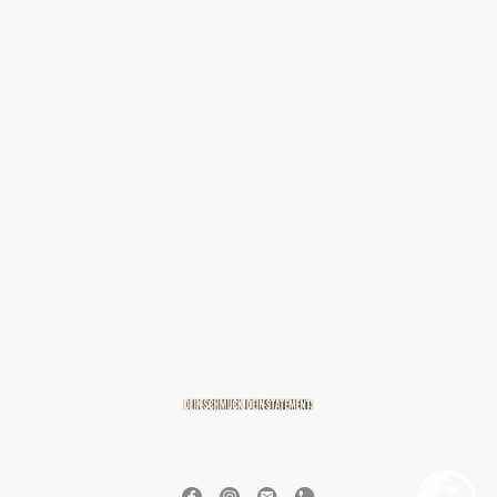
© 2026 BREITZMANN Edelmetalle & Diamanten GmbH & Co. KG