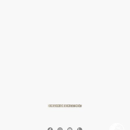
© 2026 BREITZMANN Edelmetalle & Diamanten GmbH & Co. KG